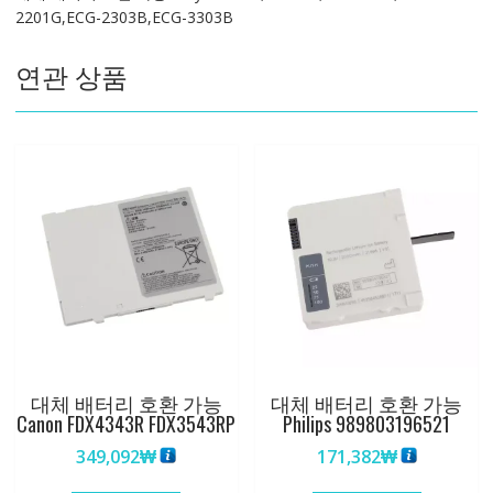
2201G,ECG-2303B,ECG-3303B
3A,ECG-
2201,ECG-
연관 상품
2201G,ECG-
2303B,ECG-
3303B
수
량
대체 배터리 호환 가능
대체 배터리 호환 가능
Canon FDX4343R FDX3543RP
Philips 989803196521
349,092
₩
171,382
₩