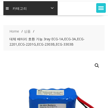
카테고리
Home
상품
대체 배터리 호환 가능 3ray ECG-1A,ECG-3A,ECG-
2201,ECG-2201G,ECG-2303B,ECG-3303B