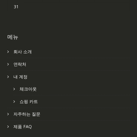
31
메뉴
회사 소개
연락처
내 계정
체크아웃
쇼핑 카트
자주하는 질문
제품 FAQ