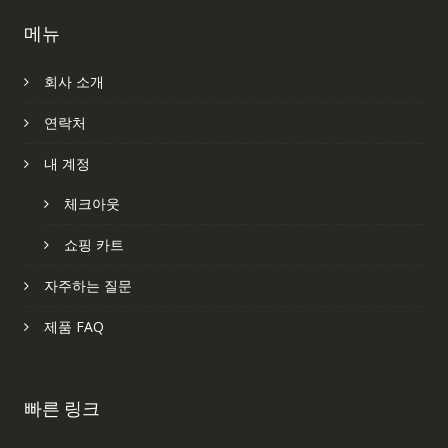
메뉴
회사 소개
연락처
내 계정
체크아웃
쇼핑 카트
자주하는 질문
제품 FAQ
빠른 링크