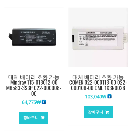
대체 배터리 호환 가능
대체 배터리 호환 가능
Mindray 115-018012-00
COMEN 022-000118-00 022-
MB583-3S3P 022-000008-
000108-00 CMLI1X3N002B
00
103,040
₩
64,775
₩
장바구니
장바구니