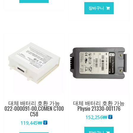
장바구니
대체 배터리 호환 가능
대체 배터리 호환 가능
022-000091-00,COMEN C100
Physio 21330-001176
C58
152,256
₩
119,445
₩
장바구니