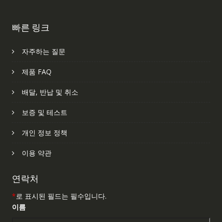
빠른 링크
자주하는 질문
제품 FAQ
배달, 반납 및 취소
보증 및 테스트
개인 정보 정책
이용 약관
연락처
*
로 표시된 필드는 필수입니다.
이름