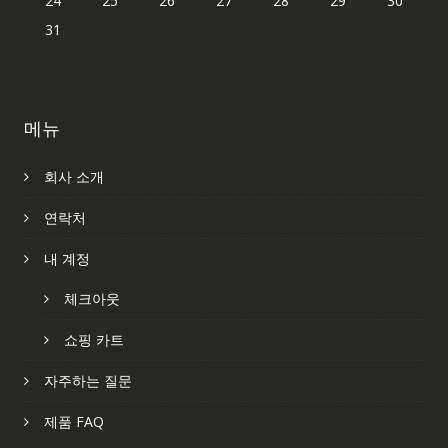
24
25
26
27
28
29
30
31
메뉴
회사 소개
연락처
내 계정
체크아웃
쇼핑 카트
자주하는 질문
제품 FAQ