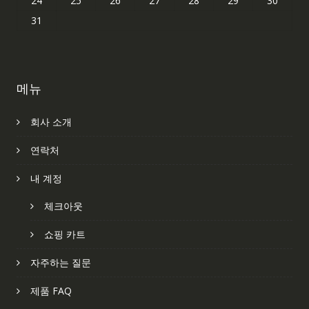
24
25
26
27
28
29
30
31
메뉴
회사 소개
연락처
내 계정
체크아웃
쇼핑 카트
자주하는 질문
제품 FAQ