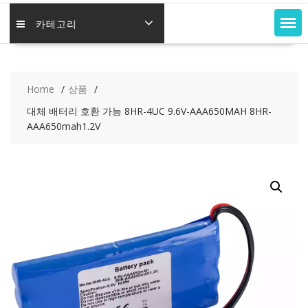
카테고리
Home
상품
대체 배터리 호환 가능 8HR-4UC 9.6V-AAA650MAH 8HR-
AAA650mah1.2V