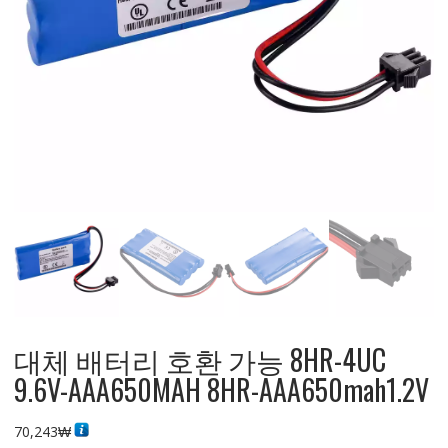
대체 배터리 호환 가능 8HR-4UC
9.6V-AAA650MAH 8HR-AAA650mah1.2V
70,243
₩