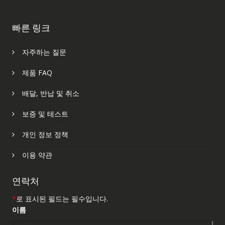
빠른 링크
자주하는 질문
제품 FAQ
배달, 반납 및 취소
보증 및 테스트
개인 정보 정책
이용 약관
연락처
*
로 표시된 필드는 필수입니다.
이름