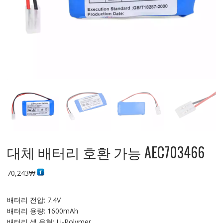
대체 배터리 호환 가능 AEC703466
70,243
₩
배터리 전압: 7.4V
배터리 용량: 1600mAh
배터리 셀 유형: Li-Polymer