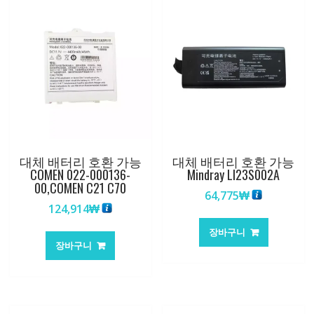
대체 배터리 호환 가능
대체 배터리 호환 가능
COMEN 022-000136-
Mindray LI23S002A
00,COMEN C21 C70
64,775
₩
124,914
₩
장바구니
장바구니