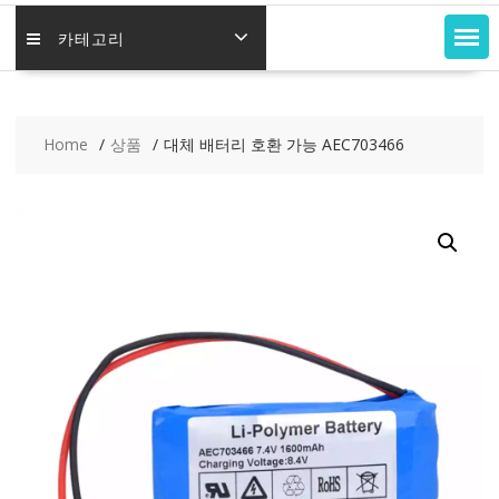
카테고리
Home
상품
대체 배터리 호환 가능 AEC703466