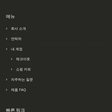
메뉴
회사 소개
연락처
내 계정
체크아웃
쇼핑 카트
자주하는 질문
제품 FAQ
빠른 링크