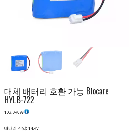
대체 배터리 호환 가능 Biocare
HYLB-722
103,040
₩
배터리 전압: 14.4V