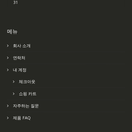
31
메뉴
회사 소개
연락처
내 계정
체크아웃
쇼핑 카트
자주하는 질문
제품 FAQ