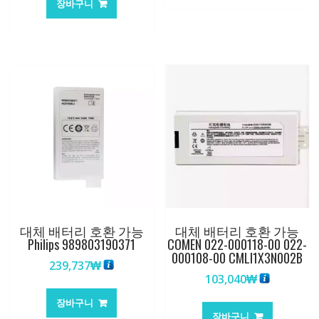
장바구니
대체 배터리 호환 가능
대체 배터리 호환 가능
Philips 989803190371
COMEN 022-000118-00 022-
000108-00 CMLI1X3N002B
239,737
₩
103,040
₩
장바구니
장바구니