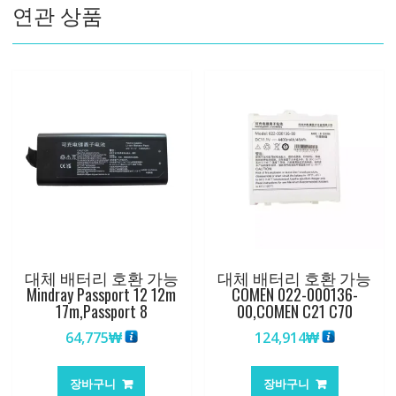
연관 상품
100-
0015
BLT-
E30
수
량
대체 배터리 호환 가능
대체 배터리 호환 가능
Mindray Passport 12 12m
COMEN 022-000136-
17m,Passport 8
00,COMEN C21 C70
64,775
₩
124,914
₩
장바구니
장바구니