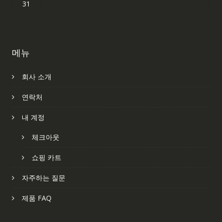
31
메뉴
회사 소개
연락처
내 계정
체크아웃
쇼핑 카트
자주하는 질문
제품 FAQ