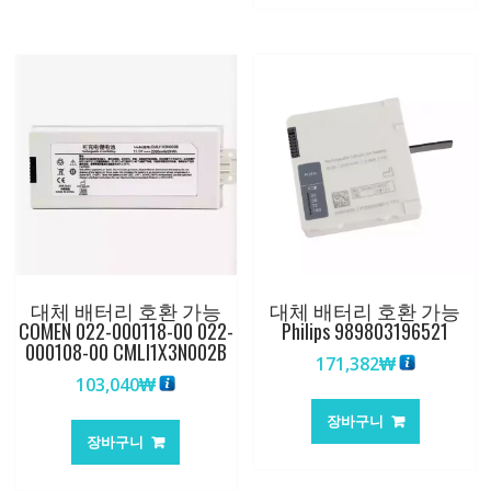
대체 배터리 호환 가능
대체 배터리 호환 가능
COMEN 022-000118-00 022-
Philips 989803196521
000108-00 CMLI1X3N002B
171,382
₩
103,040
₩
장바구니
장바구니