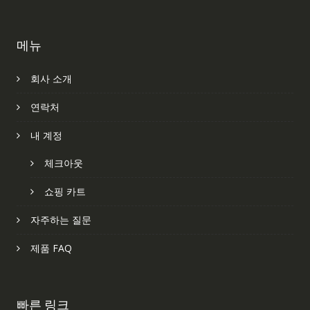
메뉴
회사 소개
연락처
내 계정
체크아웃
쇼핑 카트
자주하는 질문
제품 FAQ
빠른 링크