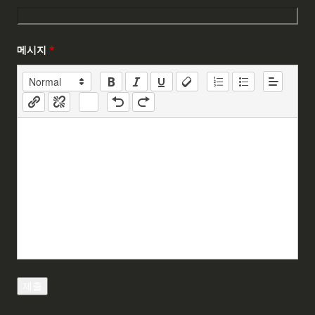
메시지
*