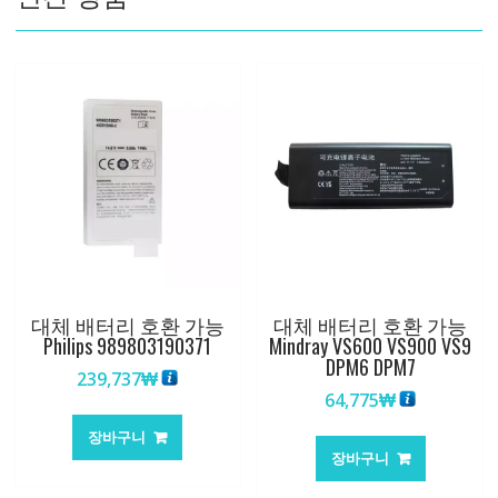
량
대체 배터리 호환 가능
대체 배터리 호환 가능
Philips 989803190371
Mindray VS600 VS900 VS9
DPM6 DPM7
239,737
₩
64,775
₩
장바구니
장바구니