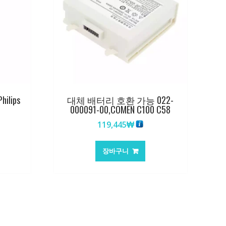
lips
대체 배터리 호환 가능 022-
000091-00,COMEN C100 C58
119,445
₩
장바구니