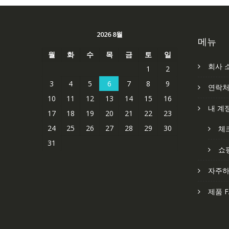
2026 8월
메뉴
월
화
수
목
금
토
일
회사 
1
2
3
4
5
6
7
8
9
연락
10
11
12
13
14
15
16
내 계
17
18
19
20
21
22
23
24
25
26
27
28
29
30
체
31
쇼
자주하
제품 F