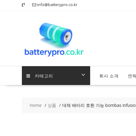
Skip
info@batterypro.co.kr
to
content
카테고리
회사 소개
연
Home
상품
대체 배터리 호환 가능 bombas infusio