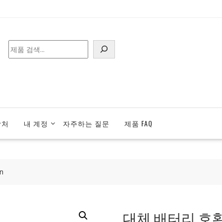
검
색
락처
내 계정
자주하는 질문
제품 FAQ
n
대체 배터리 호환 가능