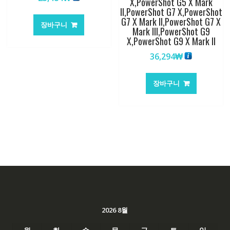
X,PowerShot G5 X Mark
II,PowerShot G7 X,PowerShot
G7 X Mark II,PowerShot G7 X
장바구니
Mark III,PowerShot G9
X,PowerShot G9 X Mark II
36,294
₩
장바구니
2026 8월