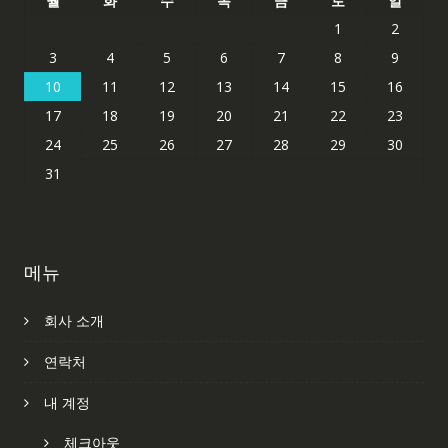
월
화
수
목
금
토
일
1
2
3
4
5
6
7
8
9
10
11
12
13
14
15
16
17
18
19
20
21
22
23
24
25
26
27
28
29
30
31
메뉴
회사 소개
연락처
내 계정
체크아웃