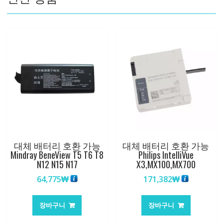
량
대체 배터리 호환 가능
대체 배터리 호환 가능
Mindray BeneView T5 T6 T8
Philips IntelliVue
N12 N15 N17
X3,MX100,MX700
64,775
₩
171,382
₩
장바구니
장바구니