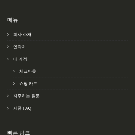
메뉴
회사 소개
연락처
내 계정
체크아웃
쇼핑 카트
자주하는 질문
제품 FAQ
빠른 링크