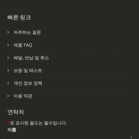
빠른 링크
자주하는 질문
제품 FAQ
배달, 반납 및 취소
보증 및 테스트
개인 정보 정책
이용 약관
연락처
*
로 표시된 필드는 필수입니다.
이름