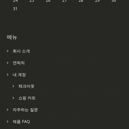
24
25
26
27
28
29
30
31
메뉴
회사 소개
연락처
내 계정
체크아웃
쇼핑 카트
자주하는 질문
제품 FAQ