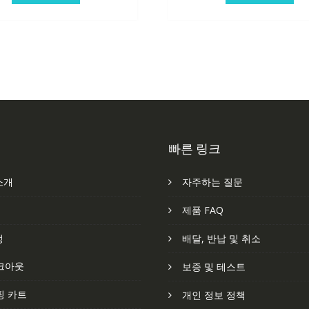
빠른 링크
소개
자주하는 질문
처
제품 FAQ
정
배달, 반납 및 취소
크아웃
보증 및 테스트
핑 카트
개인 정보 정책