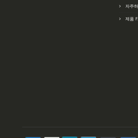
자주하
제품 F