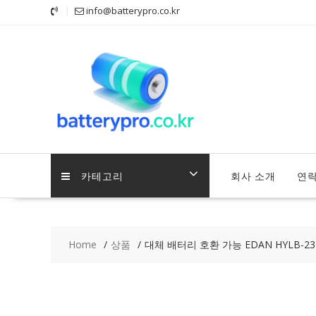
Skip
info@batterypro.co.kr
to
content
카테고리
회사 소개
연
Home
상품
대체 배터리 호환 가능 EDAN HYLB-23