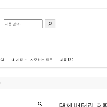
검
색
락처
내 계정
자주하는 질문
제품 FAQ
1
대체 배터리 호환 가