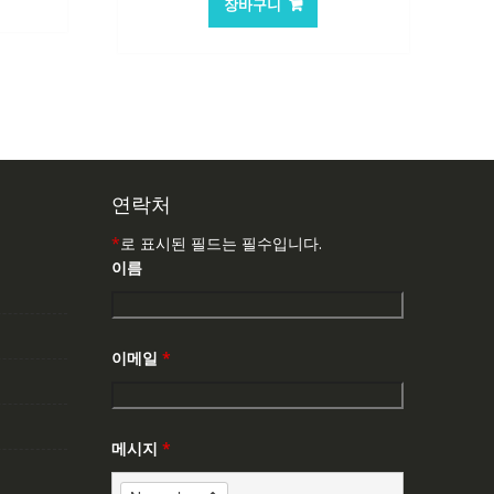
장바구니
연락처
*
로 표시된 필드는 필수입니다.
이름
이메일
*
메시지
*