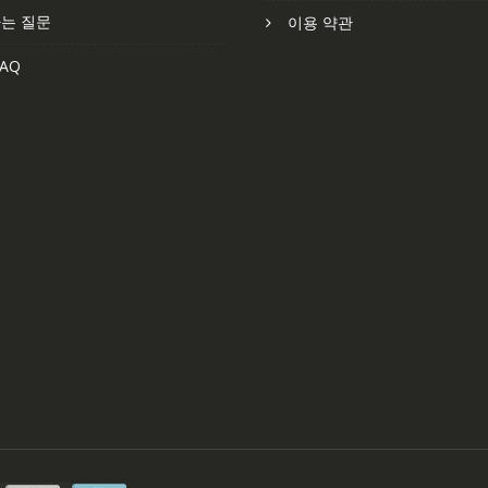
는 질문
이용 약관
AQ