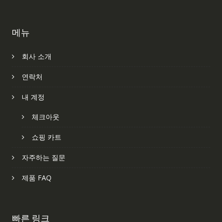
메뉴
회사 소개
연락처
내 계정
체크아웃
쇼핑 카트
자주하는 질문
제품 FAQ
빠른 링크