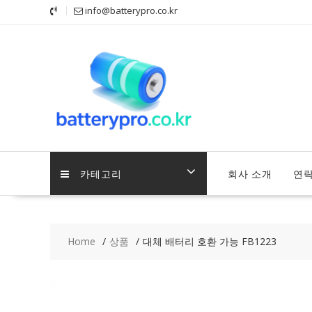
Skip
info@batterypro.co.kr
to
content
카테고리
회사 소개
연
Home
상품
대체 배터리 호환 가능 FB1223