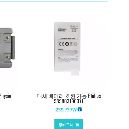
ysio
대체 배터리 호환 가능 Philips
989803190371
239,737
₩
장바구니