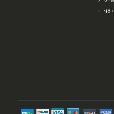
자주하
제품 F