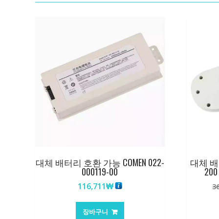
대체 배터리 호환 가능 COMEN 022-
대체 배터
000119-00
200
116,711
₩
3
장바구니