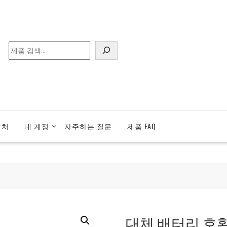
검
색
락처
내 계정
자주하는 질문
제품 FAQ
대체 배터리 호환 