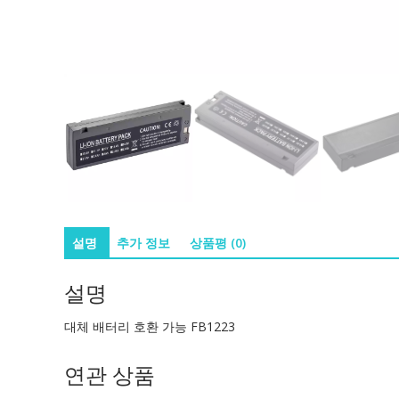
설명
추가 정보
상품평 (0)
설명
대체 배터리 호환 가능 FB1223
연관 상품