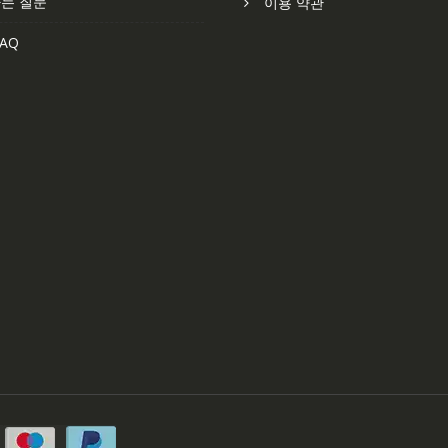
는 질문
이용 약관
AQ