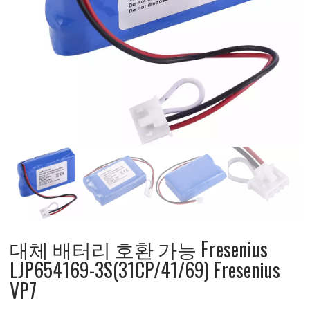
대체 배터리 호환 가능 Fresenius
LJP654169-3S(31CP/41/69) Fresenius
VP7