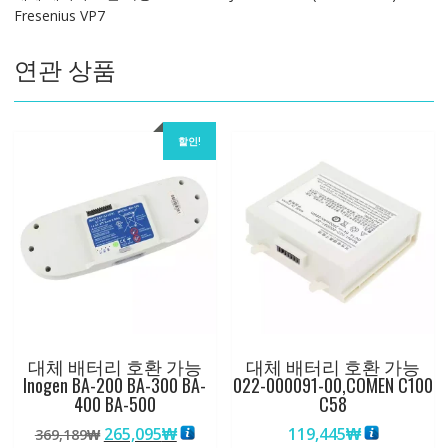
Fresenius VP7
Fresenius
VP7
연관 상품
수
량
할인!
대체 배터리 호환 가능
대체 배터리 호환 가능
Inogen BA-200 BA-300 BA-
022-000091-00,COMEN C100
400 BA-500
C58
원
현
265,095
₩
119,445
₩
369,189
₩