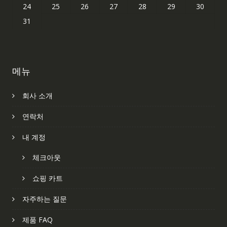
24
25
26
27
28
29
30
31
메뉴
회사 소개
연락처
내 계정
체크아웃
쇼핑 카트
자주하는 질문
제품 FAQ