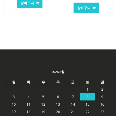
장바구니
장바구니
2026 8월
월
화
수
목
금
토
일
1
2
3
4
5
6
7
8
9
10
11
12
13
14
15
16
17
18
19
20
21
22
23