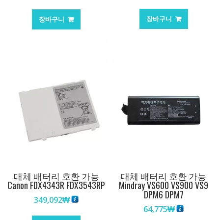
래
재
가
가
장바구니
장바구니
격:
격:
369,189₩
265,095₩
대체 배터리 호환 가능
대체 배터리 호환 가능
Canon FDX4343R FDX3543RP
Mindray VS600 VS900 VS9
DPM6 DPM7
349,092
₩
64,775
₩