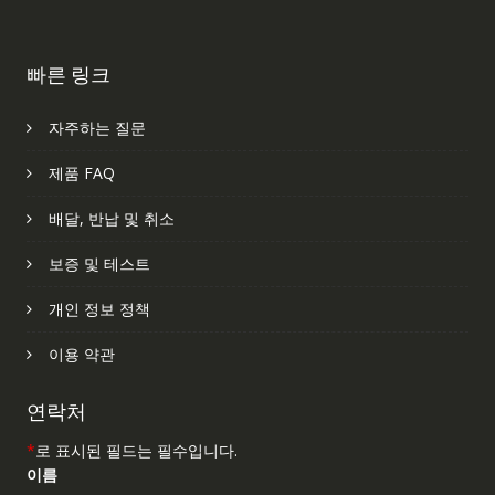
빠른 링크
자주하는 질문
제품 FAQ
배달, 반납 및 취소
보증 및 테스트
개인 정보 정책
이용 약관
연락처
*
로 표시된 필드는 필수입니다.
이름