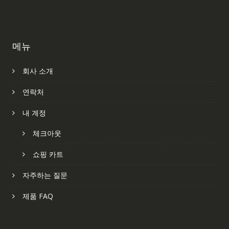
메뉴
회사 소개
연락처
내 계정
체크아웃
쇼핑 카트
자주하는 질문
제품 FAQ