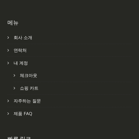
메뉴
회사 소개
연락처
내 계정
체크아웃
쇼핑 카트
자주하는 질문
제품 FAQ
빠른 링크