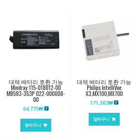
3,Monitor
4k
수
량
대체 배터리 호환 가능
대체 배터리 호환 가능
Mindray 115-018012-00
Philips IntelliVue
MB583-3S3P 022-000008-
X3,MX100,MX700
00
171,382
₩
64,775
₩
장바구니
장바구니