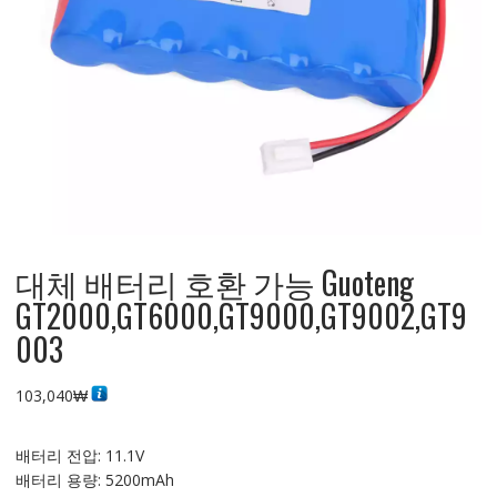
대체 배터리 호환 가능 Guoteng
GT2000,GT6000,GT9000,GT9002,GT9
003
103,040
₩
배터리 전압: 11.1V
배터리 용량: 5200mAh