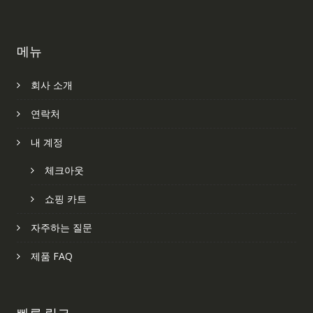
메뉴
회사 소개
연락처
내 계정
체크아웃
쇼핑 카트
자주하는 질문
제품 FAQ
빠른 링크