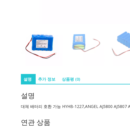
설명
추가 정보
상품평 (0)
설명
대체 배터리 호환 가능 HYHB-1227,ANGEL AJ5800 AJ5807 A
연관 상품