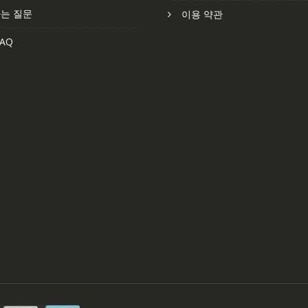
는 질문
이용 약관
AQ