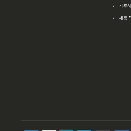
자주하
제품 F