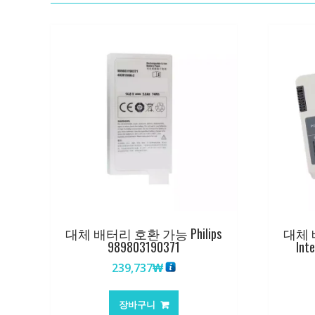
대체 배터리 호환 가능 Philips
대체 배
989803190371
Int
239,737
₩
장바구니