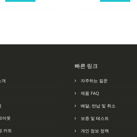
빠른 링크
소개
자주하는 질문
처
제품 FAQ
정
배달, 반납 및 취소
크아웃
보증 및 테스트
핑 카트
개인 정보 정책