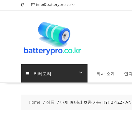
Skip
info@batterypro.co.kr
to
content
카테고리
회사 소개
연
Home
상품
대체 배터리 호환 가능 HYHB-1227,ANGEL