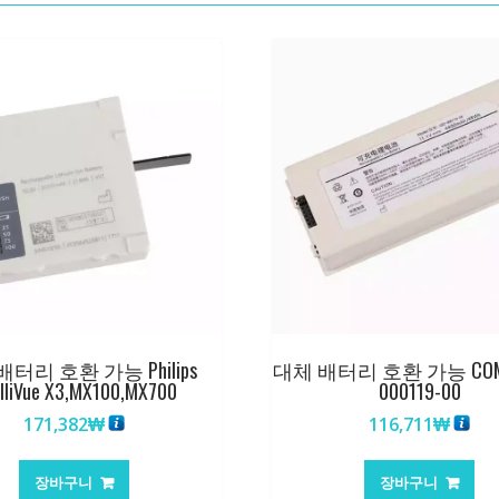
터리 호환 가능 Philips
대체 배터리 호환 가능 COME
elliVue X3,MX100,MX700
000119-00
171,382
₩
116,711
₩
장바구니
장바구니