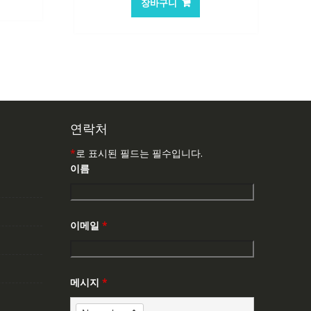
장바구니
연락처
*
로 표시된 필드는 필수입니다.
이름
이메일
*
메시지
*