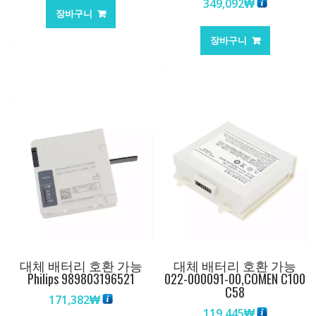
349,092
₩
장바구니
장바구니
대체 배터리 호환 가능
대체 배터리 호환 가능
Philips 989803196521
022-000091-00,COMEN C100
C58
171,382
₩
119,445
₩