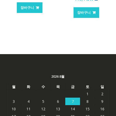
장바구니
장바구니
2026 8월
월
화
수
목
금
토
일
1
2
3
4
5
6
7
8
9
10
11
12
13
14
15
16