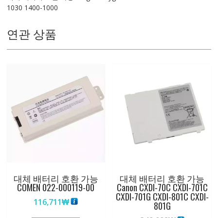
1030 1400-1000
1400-
1020
연관 상품
1400-
1030
1400-
1000
수
량
대체 배터리 호환 가능
대체 배터리 호환 가능
COMEN 022-000119-00
Canon CXDI-70C CXDI-701C
CXDI-701G CXDI-801C CXDI-
116,711
₩
801G