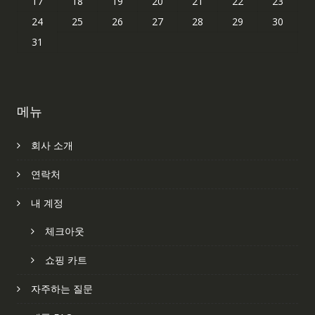
17
18
19
20
21
22
23
24
25
26
27
28
29
30
31
메뉴
회사 소개
연락처
내 계정
체크아웃
쇼핑 카트
자주하는 질문