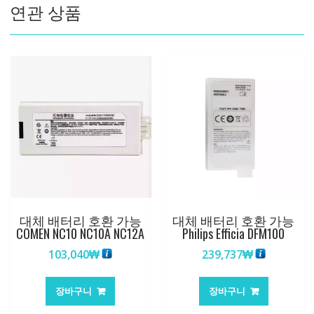
연관 상품
99K-
OO,COMEN
CM600
수
량
대체 배터리 호환 가능
대체 배터리 호환 가능
COMEN NC10 NC10A NC12A
Philips Efficia DFM100
103,040
₩
239,737
₩
장바구니
장바구니