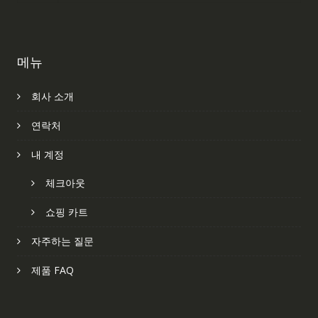
메뉴
회사 소개
연락처
내 계정
체크아웃
쇼핑 카트
자주하는 질문
제품 FAQ