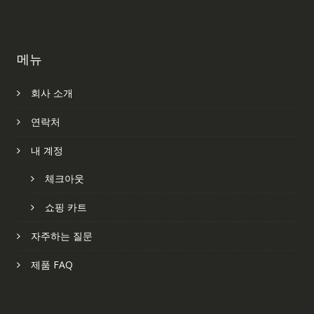
메뉴
회사 소개
연락처
내 계정
체크아웃
쇼핑 카트
자주하는 질문
제품 FAQ