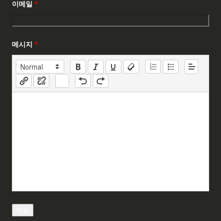
이메일
*
메시지
*