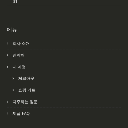
31
메뉴
회사 소개
연락처
내 계정
체크아웃
쇼핑 카트
자주하는 질문
제품 FAQ