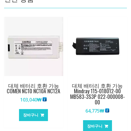
수
량
대체 배터리 호환 가능
대체 배터리 호환 가능
COMEN NC10 NC10A NC12A
Mindray 115-018012-00
MB583-3S3P 022-000008-
103,040
₩
00
64,775
₩
장바구니
장바구니