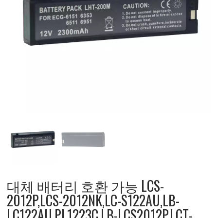
대체 배터리 호환 가능 LCS-
2012P,LCS-2012NK,LC-S122AU,LB-
LC122AU,PL1223C,LB-LCS2012P,LCT-