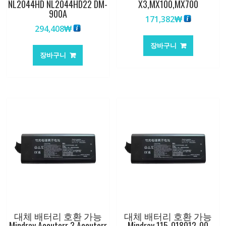
NL2044HD NL2044HD22 DM-
X3,MX100,MX700
900A
171,382
₩
294,408
₩
장바구니
장바구니
대체 배터리 호환 가능
대체 배터리 호환 가능
Mindray Accutorr 3 Accutorr
Mindray 115-018012-00