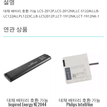
설명
LCS-
2012P,LCS-
대체 배터리 호환 가능 LCS-2012P,LCS-2012NK,LC-S122AU,LB-
2012NK,LC-
LC122AU,PL1223C,LB-LCS2012P,LCT-1912NK,LCT-1912NK-1
S122AU,LB-
LC122AU,PL1223C,LB-
연관 상품
LCS2012P,LCT-
1912NK,LCT-
1912NK-
1
수
량
대체 배터리 호환 가능
대체 배터리 호환 가능
Inspired Energy NL2044
Philips IntelliVue