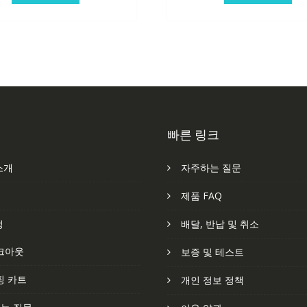
빠른 링크
소개
자주하는 질문
처
제품 FAQ
정
배달, 반납 및 취소
크아웃
보증 및 테스트
핑 카트
개인 정보 정책