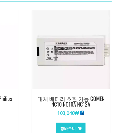
lips
대체 배터리 호환 가능 COMEN
NC10 NC10A NC12A
103,040
₩
장바구니