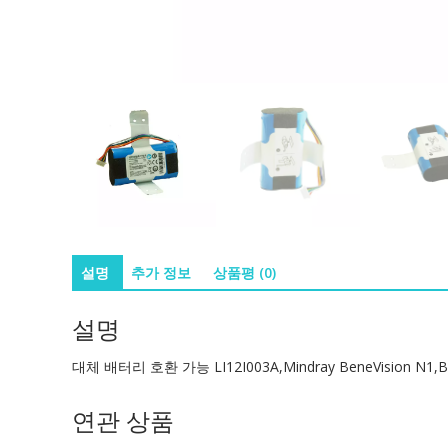
설명
추가 정보
상품평 (0)
설명
대체 배터리 호환 가능 LI12I003A,Mindray BeneVision N1,Be
연관 상품