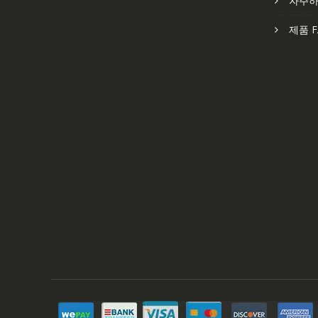
자주하
제품 F