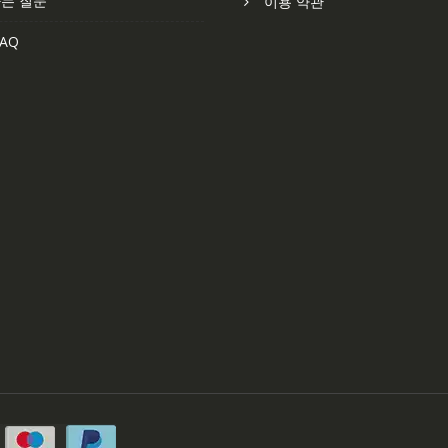
는 질문
이용 약관
AQ