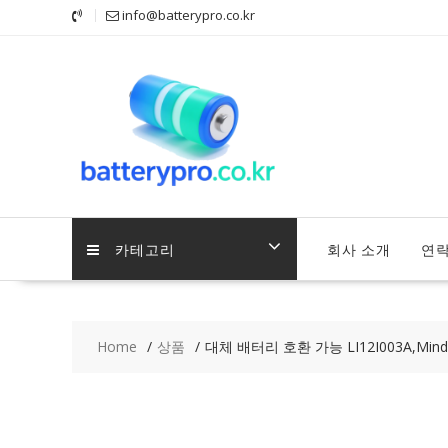
Skip
info@batterypro.co.kr
to
content
카테고리
회사 소개
연
Home
상품
대체 배터리 호환 가능 LI12I003A,Mindray