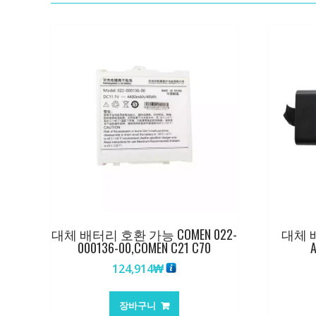
대체 배터리 호환 가능 COMEN 022-
대체 배
000136-00,COMEN C21 C70
A
124,914
₩
장바구니