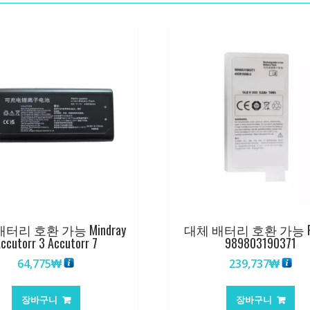
터리 호환 가능 Mindray
대체 배터리 호환 가능 Phi
ccutorr 3 Accutorr 7
989803190371
64,775
₩
239,737
₩
장바구니
장바구니