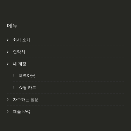
메뉴
회사 소개
연락처
내 계정
체크아웃
쇼핑 카트
자주하는 질문
제품 FAQ