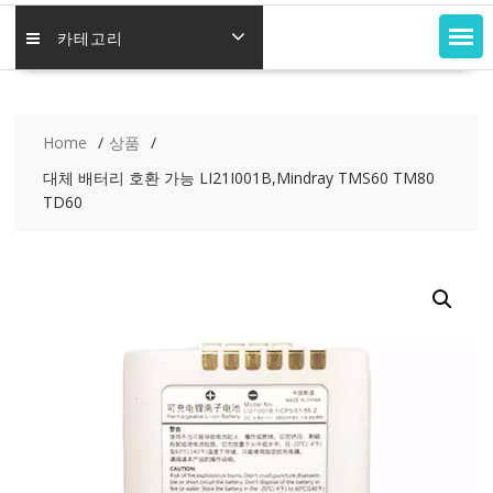
카테고리
Home
상품
대체 배터리 호환 가능 LI21I001B,Mindray TMS60 TM80
TD60