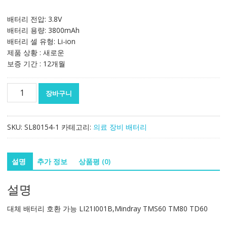
배터리 전압: 3.8V
배터리 용량: 3800mAh
배터리 셀 유형: Li-ion
제품 상황 : 새로운
보증 기간 : 12개월
대
장바구니
체
배
터
SKU:
SL80154-1
카테고리:
의료 장비 배터리
리
호
환
설명
추가 정보
상품평 (0)
가
능
설명
LI21I001B,Mindray
TMS60
대체 배터리 호환 가능 LI21I001B,Mindray TMS60 TM80 TD60
TM80
TD60