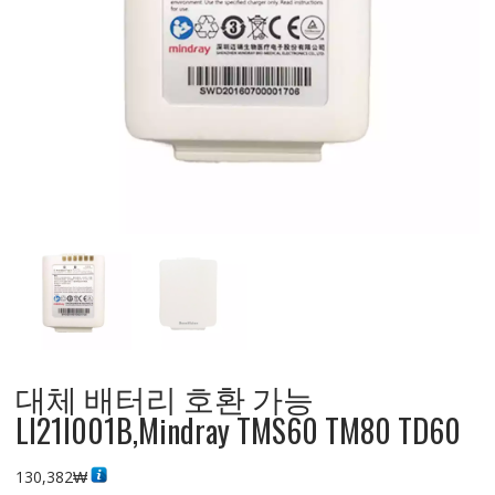
대체 배터리 호환 가능
LI21I001B,Mindray TMS60 TM80 TD60
130,382
₩