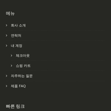
메뉴
회사 소개
연락처
내 계정
체크아웃
쇼핑 카트
자주하는 질문
제품 FAQ
빠른 링크