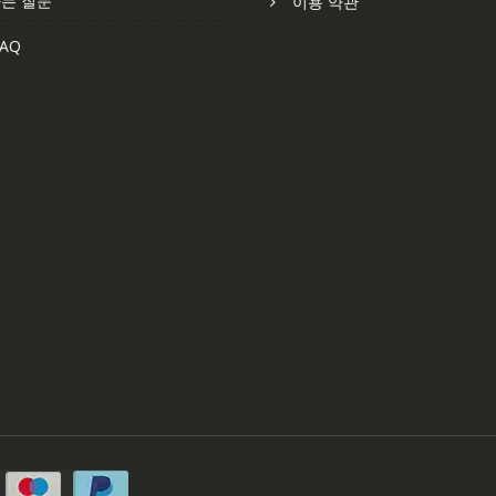
는 질문
이용 약관
AQ