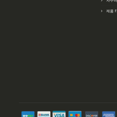
자주하
제품 F