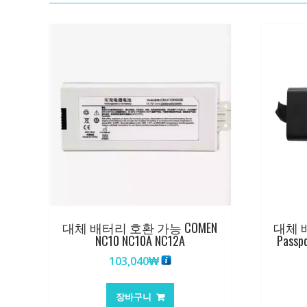
대체 배터리 호환 가능 COMEN
대체 배
NC10 NC10A NC12A
Passp
103,040
₩
장바구니