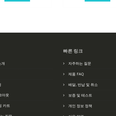
빠른 링크
소개
자주하는 질문
처
제품 FAQ
정
배달, 반납 및 취소
크아웃
보증 및 테스트
핑 카트
개인 정보 정책