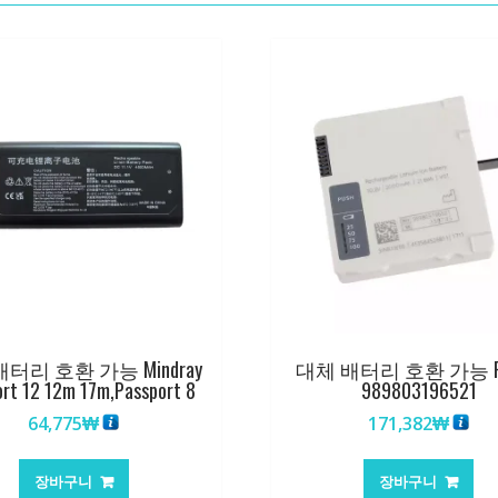
터리 호환 가능 Mindray
대체 배터리 호환 가능 Phi
ort 12 12m 17m,Passport 8
989803196521
64,775
₩
171,382
₩
장바구니
장바구니