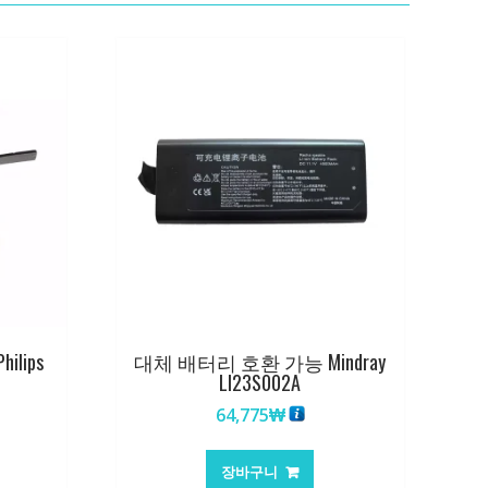
lips
대체 배터리 호환 가능 Mindray
LI23S002A
64,775
₩
장바구니