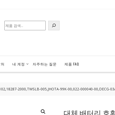
검
색
락처
내 계정
자주하는 질문
제품 FAQ
18287-2000,TWSLB-005,JHOTA-99K-00,022-000040-00,DECG-03A
대체 배터리 호환 가능 