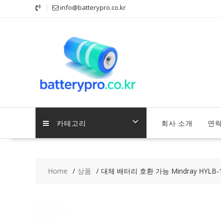
Skip
info@batterypro.co.kr
to
content
카테고리
회사 소개
연
Home
상품
대체 배터리 호환 가능 Mindray HYLB-102,