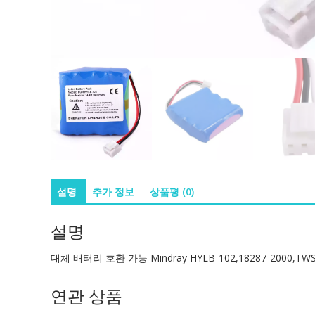
설명
추가 정보
상품평 (0)
설명
대체 배터리 호환 가능 Mindray HYLB-102,18287-2000,TWSLB
연관 상품