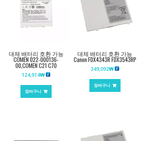
대체 배터리 호환 가능
대체 배터리 호환 가능
COMEN 022-000136-
Canon FDX4343R FDX3543RP
00,COMEN C21 C70
349,092
₩
124,914
₩
장바구니
장바구니