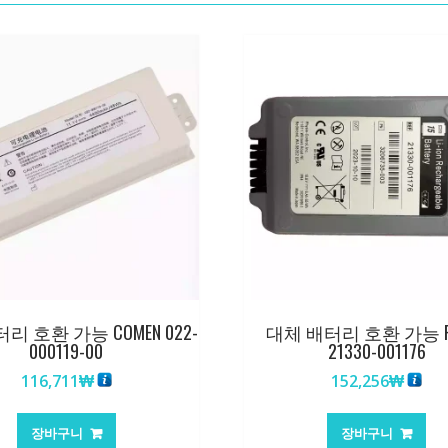
리 호환 가능 COMEN 022-
대체 배터리 호환 가능 Ph
000119-00
21330-001176
116,711
₩
152,256
₩
장바구니
장바구니