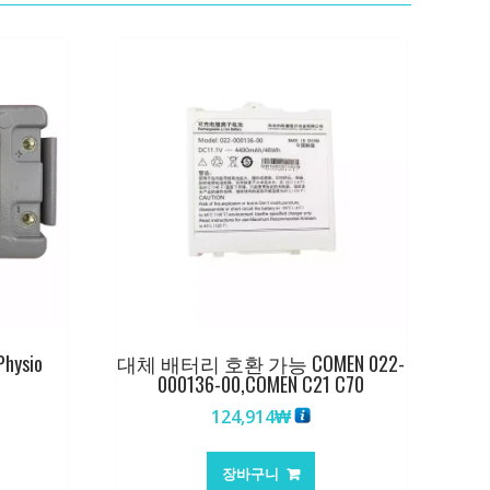
ysio
대체 배터리 호환 가능 COMEN 022-
000136-00,COMEN C21 C70
124,914
₩
장바구니