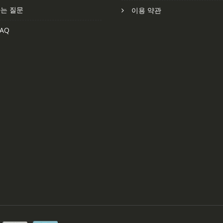
는 질문
이용 약관
AQ