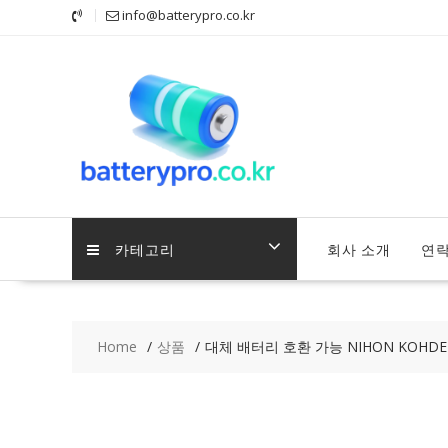
Skip
info@batterypro.co.kr
to
content
카테고리
회사 소개
연
Home
상품
대체 배터리 호환 가능 NIHON KOHDEN 