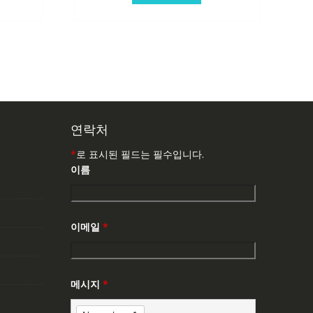
연락처
*
로 표시된 필드는 필수입니다.
이름
이메일
*
메시지
*