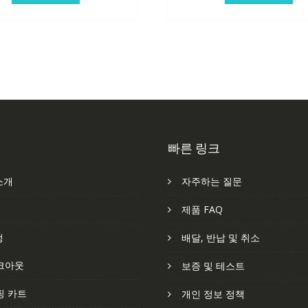
빠른 링크
소개
자주하는 질문
처
제품 FAQ
정
배달, 반납 및 취소
크아웃
보증 및 테스트
핑 카트
개인 정보 정책