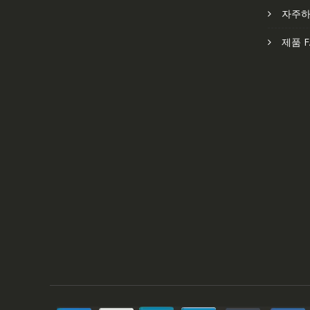
자주하
제품 F