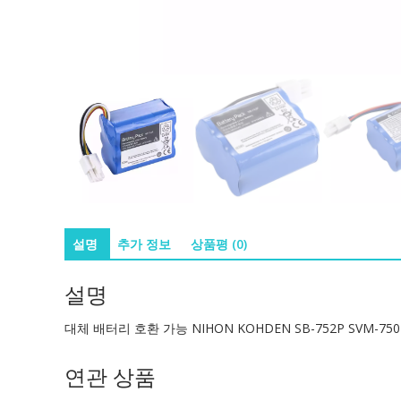
설명
추가 정보
상품평 (0)
설명
대체 배터리 호환 가능 NIHON KOHDEN SB-752P SVM-750
연관 상품