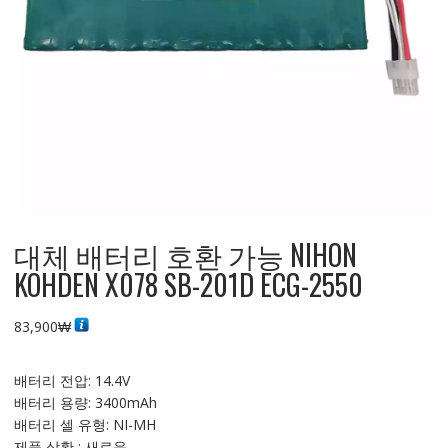
대체 배터리 호환 가능 NIHON
KOHDEN X078 SB-201D ECG-2550
83,900
₩
배터리 전압: 14.4V
배터리 용량: 3400mAh
배터리 셀 유형: NI-MH
제품 상황 : 새로운