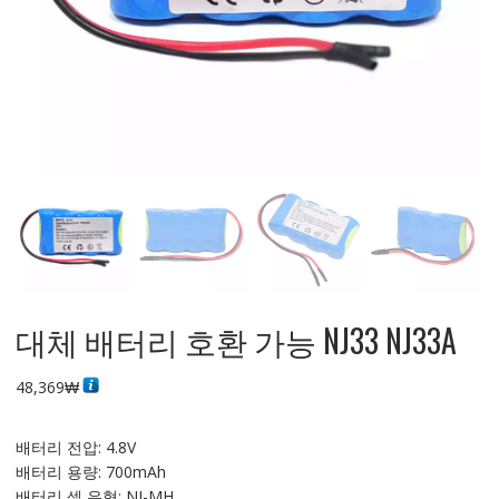
대체 배터리 호환 가능 NJ33 NJ33A
48,369
₩
배터리 전압: 4.8V
배터리 용량: 700mAh
배터리 셀 유형: NI-MH