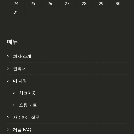
24
25
26
27
28
29
30
31
메뉴
회사 소개
연락처
내 계정
체크아웃
쇼핑 카트
자주하는 질문
제품 FAQ