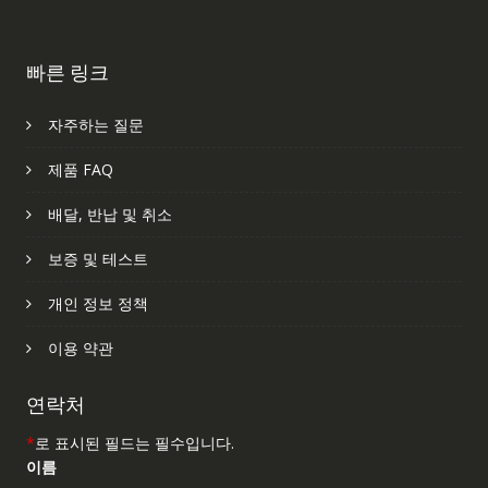
빠른 링크
자주하는 질문
제품 FAQ
배달, 반납 및 취소
보증 및 테스트
개인 정보 정책
이용 약관
연락처
*
로 표시된 필드는 필수입니다.
이름