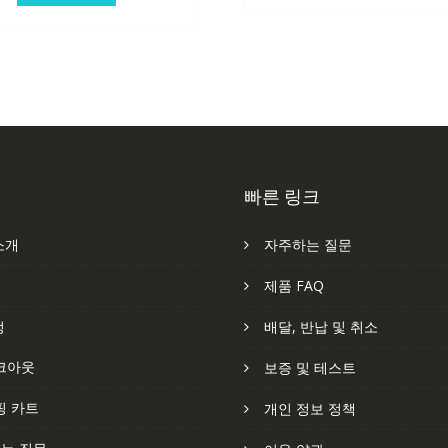
빠른 링크
소개
자주하는 질문
처
제품 FAQ
정
배달, 반납 및 취소
크아웃
보증 및 테스트
핑 카트
개인 정보 정책