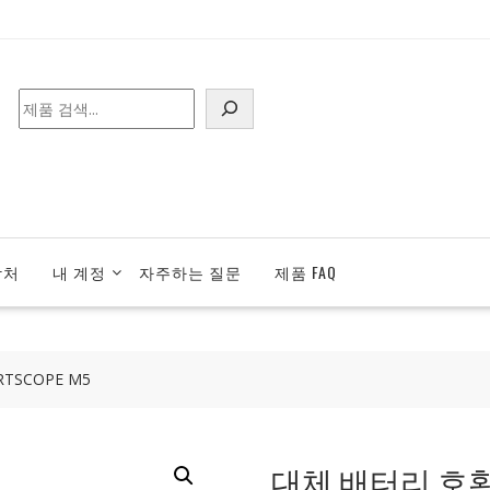
검
색
락처
내 계정
자주하는 질문
제품 FAQ
TSCOPE M5
대체 배터리 호환 가능