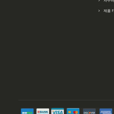
자주하
제품 F