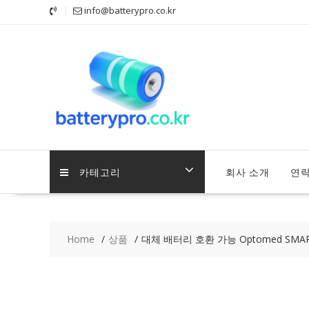
Skip
info@batterypro.co.kr
to
content
카테고리
회사 소개
연
Home
상품
대체 배터리 호환 가능 Optomed SMAR