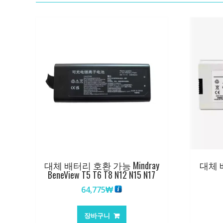
대체 배터리 호환 가능 Mindray
대체 
BeneView T5 T6 T8 N12 N15 N17
64,775
₩
장바구니