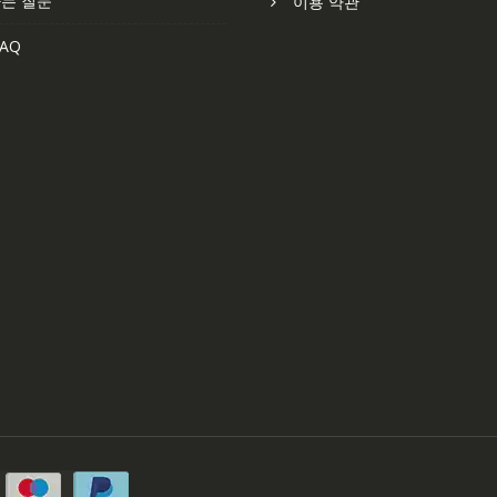
는 질문
이용 약관
AQ