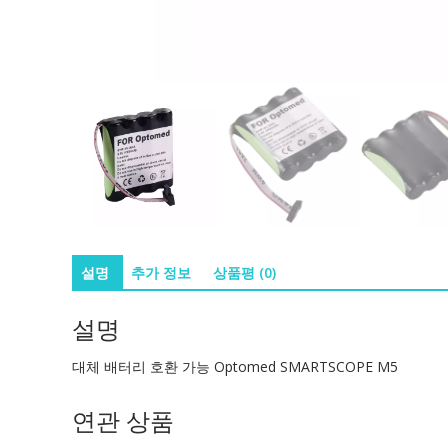
설명
추가 정보
상품평 (0)
설명
대체 배터리 호환 가능 Optomed SMARTSCOPE M5
연관 상품