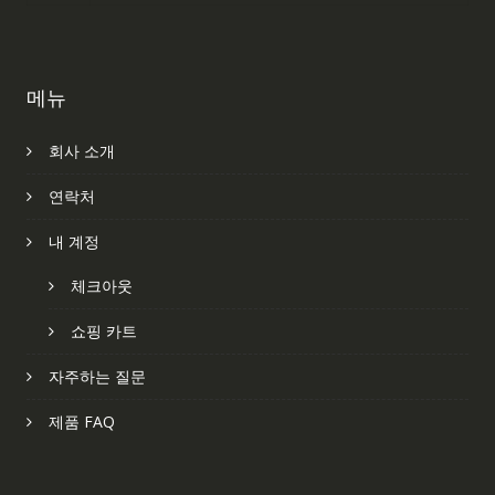
메뉴
회사 소개
연락처
내 계정
체크아웃
쇼핑 카트
자주하는 질문
제품 FAQ