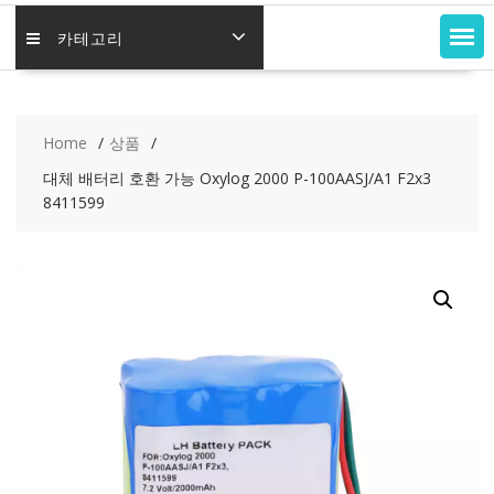
카테고리
Home
상품
대체 배터리 호환 가능 Oxylog 2000 P-100AASJ/A1 F2x3
8411599