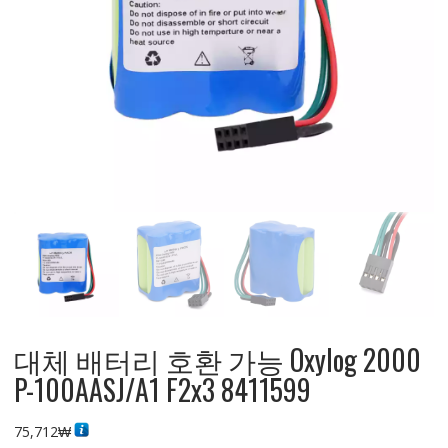
대체 배터리 호환 가능 Oxylog 2000
P-100AASJ/A1 F2x3 8411599
75,712
₩