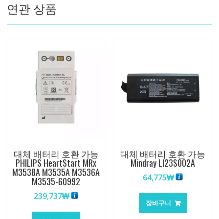
연관 상품
수
량
대체 배터리 호환 가능
대체 배터리 호환 가능
PHILIPS HeartStart MRx
Mindray LI23S002A
M3538A M3535A M3536A
64,775
₩
M3535-60992
239,737
₩
장바구니