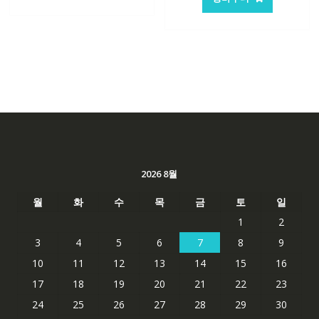
격:
격:
369,189₩
265,0
2026 8월
월
화
수
목
금
토
일
1
2
3
4
5
6
7
8
9
10
11
12
13
14
15
16
17
18
19
20
21
22
23
24
25
26
27
28
29
30