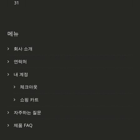
31
메뉴
회사 소개
연락처
내 계정
체크아웃
쇼핑 카트
자주하는 질문
제품 FAQ