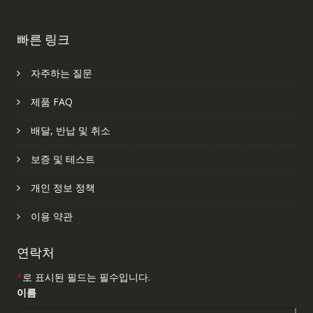
빠른 링크
자주하는 질문
제품 FAQ
배달, 반납 및 취소
보증 및 테스트
개인 정보 정책
이용 약관
연락처
*
로 표시된 필드는 필수입니다.
이름