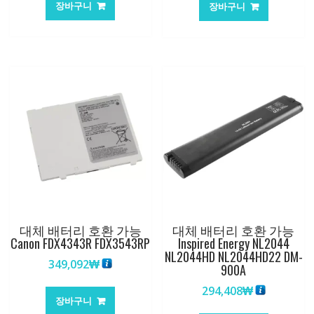
장바구니
장바구니
격:
격:
369,189₩
265,0
대체 배터리 호환 가능
대체 배터리 호환 가능
Canon FDX4343R FDX3543RP
Inspired Energy NL2044
NL2044HD NL2044HD22 DM-
349,092
₩
900A
294,408
₩
장바구니