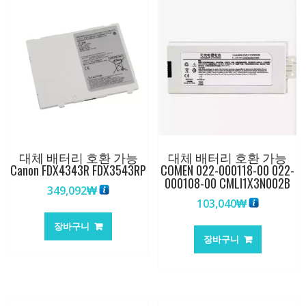
대체 배터리 호환 가능
대체 배터리 호환 가능
Canon FDX4343R FDX3543RP
COMEN 022-000118-00 022-
000108-00 CMLI1X3N002B
349,092
₩
103,040
₩
장바구니
장바구니