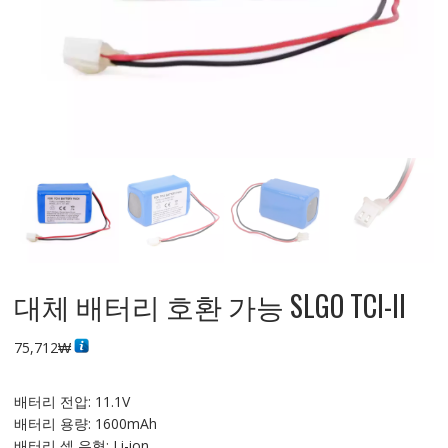
대체 배터리 호환 가능 SLGO TCI-II
75,712
₩
배터리 전압: 11.1V
배터리 용량: 1600mAh
배터리 셀 유형: Li-ion