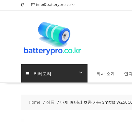
Skip
info@batterypro.co.kr
to
content
카테고리
회사 소개
연
Home
상품
대체 배터리 호환 가능 Smiths WZ50C6T