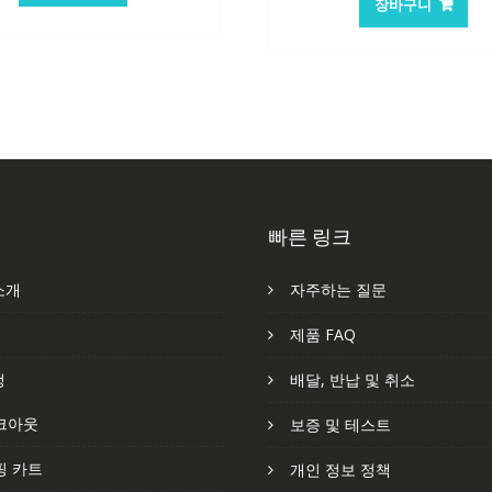
장바구니
빠른 링크
소개
자주하는 질문
처
제품 FAQ
정
배달, 반납 및 취소
크아웃
보증 및 테스트
핑 카트
개인 정보 정책