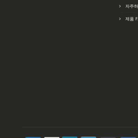
자주하
제품 F