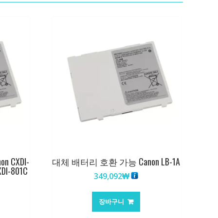
 CXDI-
대체 배터리 호환 가능 Canon LB-1A
XDI-801C
349,092
₩
장바구니