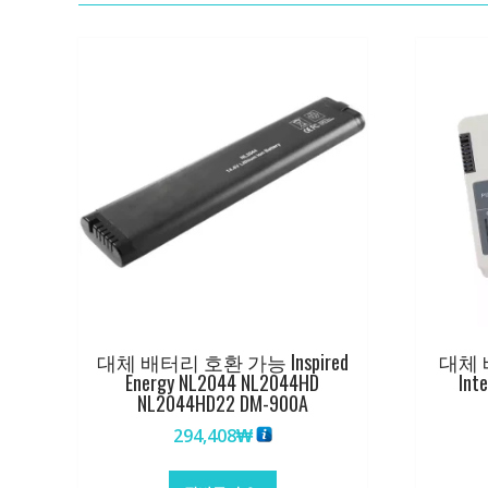
대체 배터리 호환 가능 Inspired
대체 배
Energy NL2044 NL2044HD
Int
NL2044HD22 DM-900A
294,408
₩