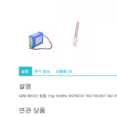
설명
추가 정보
상품평 (0)
설명
대체 배터리 호환 가능 Smiths WZ50C6T WZ-50C66T WZ-50
연관 상품