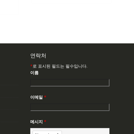
연락처
*
로 표시된 필드는 필수입니다.
이름
이메일
*
메시지
*