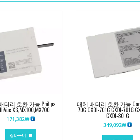
터리 호환 가능 Philips
대체 배터리 호환 가능 Canon
elliVue X3,MX100,MX700
70C CXDI-701C CXDI-701G C
CXDI-801G
171,382
₩
349,092
₩
장바구니