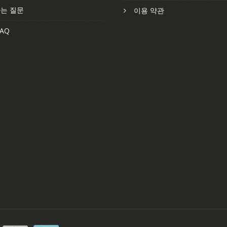
는 질문
이용 약관
AQ