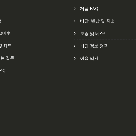
처
제품 FAQ
정
배달, 반납 및 취소
크아웃
보증 및 테스트
핑 카트
개인 정보 정책
는 질문
이용 약관
AQ