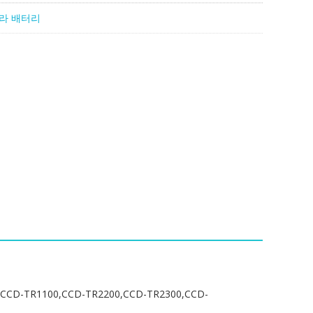
라 배터리
CD-TR1100,CCD-TR2200,CCD-TR2300,CCD-