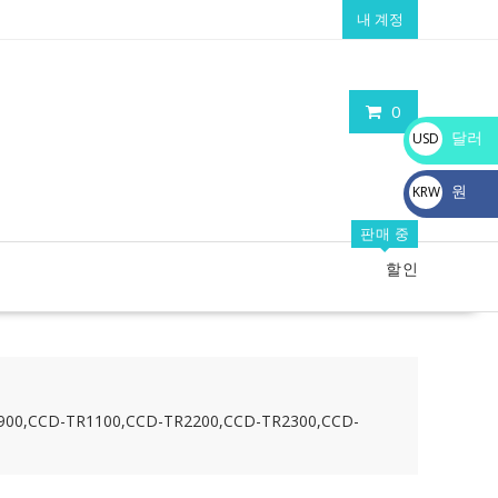
내 계정
0
달러
USD
$
원
KRW
₩
판매 중
할인
0,CCD-TR1100,CCD-TR2200,CCD-TR2300,CCD-