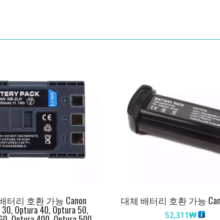
TR3100,CCD-
TR3200,CCD-
TR3300
수
량
배터리 호환 가능 Canon
대체 배터리 호환 가능 Canon
 30, Optura 40, Optura 50,
52,311
₩
60, Optura 400, Optura 500