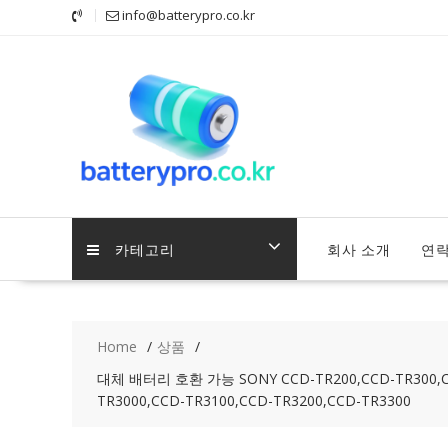
Skip
info@batterypro.co.kr
to
content
카테고리
회사 소개
연
Home
상품
대체 배터리 호환 가능 SONY CCD-TR200,CCD-TR300,CCD-
TR3000,CCD-TR3100,CCD-TR3200,CCD-TR3300