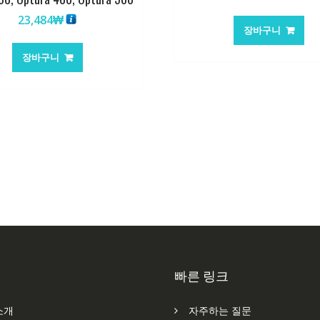
23,484
₩
장바구니
장바구니
빠른 링크
소개
자주하는 질문