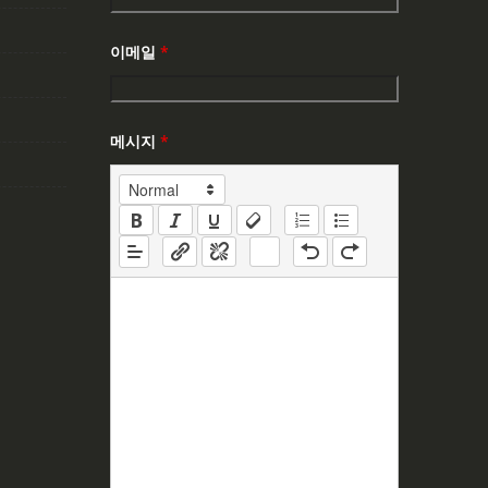
이메일
*
메시지
*