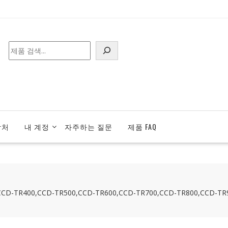
검
색
락처
내 계정
자주하는 질문
제품 FAQ
TR400,CCD-TR500,CCD-TR600,CCD-TR700,CCD-TR800,CCD-TR90