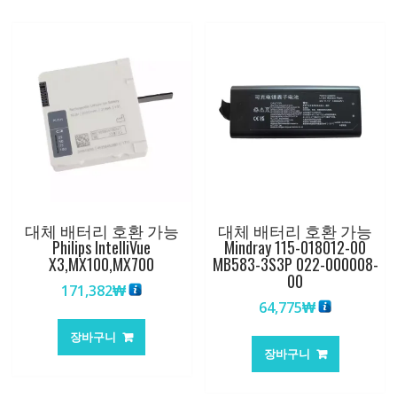
량
대체 배터리 호환 가능
대체 배터리 호환 가능
Philips IntelliVue
Mindray 115-018012-00
X3,MX100,MX700
MB583-3S3P 022-000008-
00
171,382
₩
64,775
₩
장바구니
장바구니