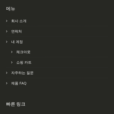
메뉴
회사 소개
연락처
내 계정
체크아웃
쇼핑 카트
자주하는 질문
제품 FAQ
빠른 링크