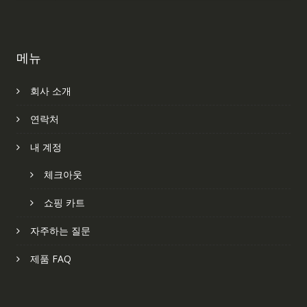
메뉴
회사 소개
연락처
내 계정
체크아웃
쇼핑 카트
자주하는 질문
제품 FAQ