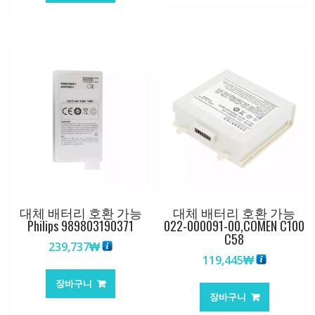
대체 배터리 호환 가능
대체 배터리 호환 가능
Philips 989803190371
022-000091-00,COMEN C100
C58
239,737
₩
119,445
₩
장바구니
장바구니