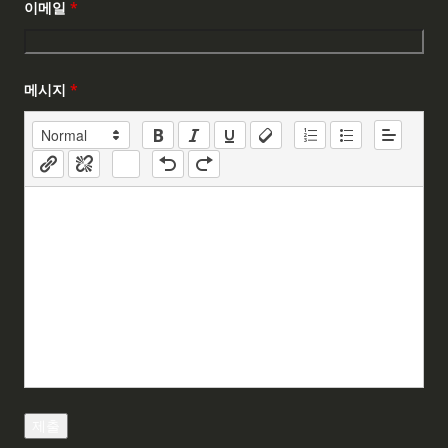
이메일
*
메시지
*