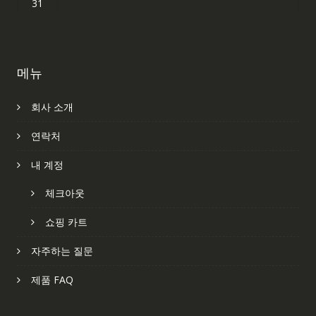
31
메뉴
회사 소개
연락처
내 계정
체크아웃
쇼핑 카트
자주하는 질문
제품 FAQ