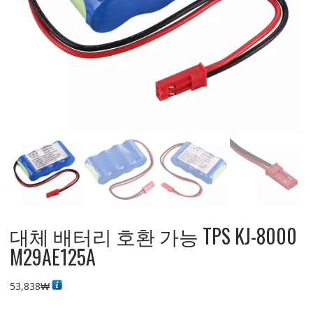
대체 배터리 호환 가능 TPS KJ-8000
M29AE125A
53,838
₩