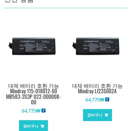
량
대체 배터리 호환 가능
대체 배터리 호환 가능
Mindray 115-018012-00
Mindray LI23S002A
MB583-3S3P 022-000008-
64,775
₩
00
64,775
₩
장바구니
장바구니