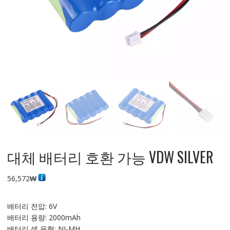
대체 배터리 호환 가능 VDW SILVER
56,572
₩
배터리 전압: 6V
배터리 용량: 2000mAh
배터리 셀 유형: NI-MH