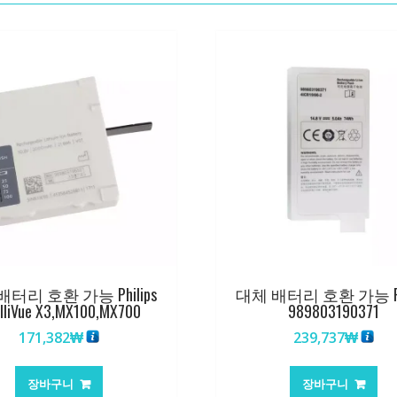
터리 호환 가능 Philips
대체 배터리 호환 가능 Phi
elliVue X3,MX100,MX700
989803190371
171,382
₩
239,737
₩
장바구니
장바구니