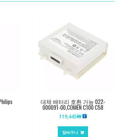
lips
대체 배터리 호환 가능 022-
000091-00,COMEN C100 C58
119,445
₩
장바구니