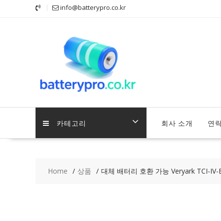
Skip
info@batterypro.co.kr
to
content
카테고리
회사 소개
연
Home
상품
대체 배터리 호환 가능 Veryark TCI-IV-B 