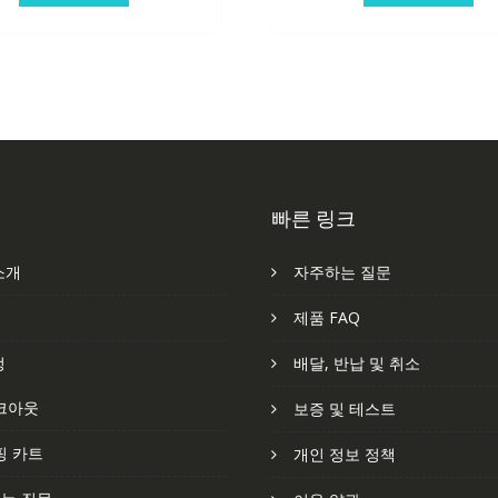
빠른 링크
소개
자주하는 질문
처
제품 FAQ
정
배달, 반납 및 취소
크아웃
보증 및 테스트
핑 카트
개인 정보 정책