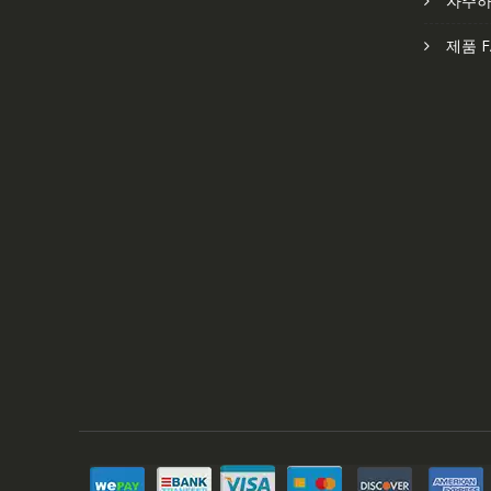
자주하
제품 F