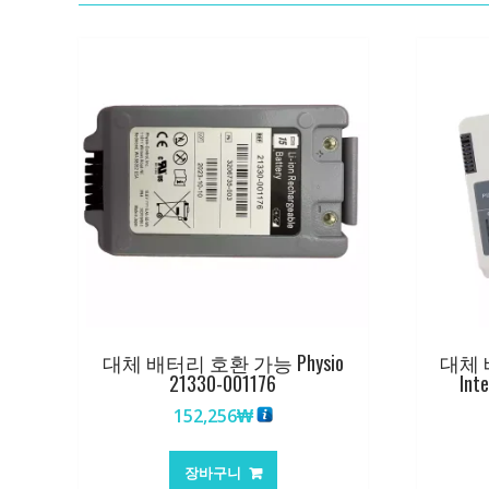
대체 배터리 호환 가능 Physio
대체 배
21330-001176
Int
152,256
₩
장바구니