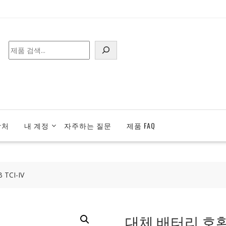
검
색
락처
내 계정
자주하는 질문
제품 FAQ
TCI-IV
대체 배터리 호환 가능 V