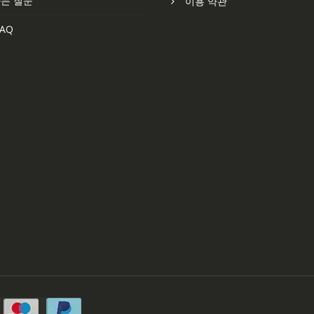
는 질문
이용 약관
AQ