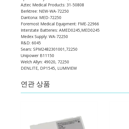
Aztec Medical Products: 31-50808
Berktree: NEW-WA-72250
Dantona: MED-72250
Foremost Medical Equipment: FME-22966
Interstate Batteries: AMED0245,MED0245
Medex Supply: WA-72250
R&D: 6045
Sears: SPM2482301001,72250
Unipower B11150
Welch Allyn: 49020, 72250
DENLITE, DP1545, LUMIVIEW
연관 상품