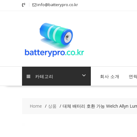
Skip
info@batterypro.co.kr
to
content
카테고리
회사 소개
연
Home
상품
대체 배터리 호환 가능 Welch Allyn Lumi