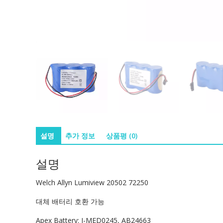
설명
추가 정보
상품평 (0)
설명
Welch Allyn Lumiview 20502 72250
대체 배터리 호환 가능
Apex Battery: I-MED0245, AB24663