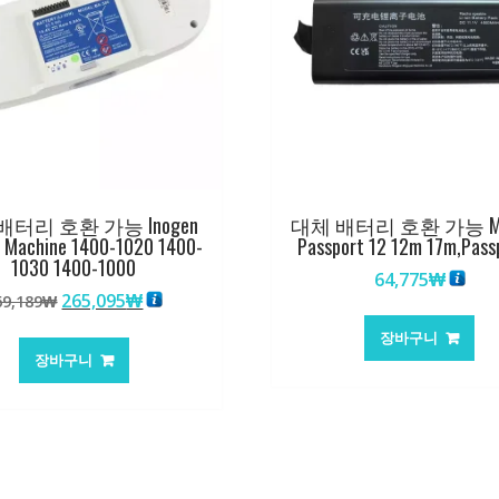
배터리 호환 가능 Inogen
대체 배터리 호환 가능 Min
 Machine 1400-1020 1400-
Passport 12 12m 17m,Pass
1030 1400-1000
64,775
₩
원
현
265,095
₩
69,189
₩
래
재
장바구니
가
가
장바구니
격:
격:
369,189₩
265,095₩