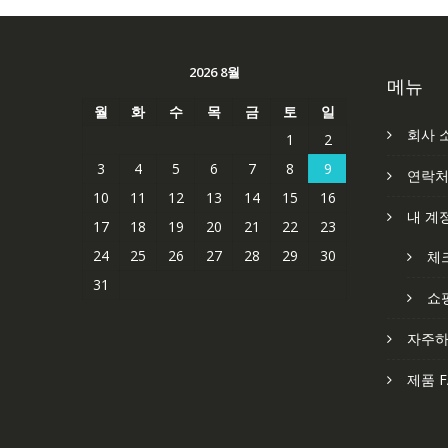
2026 8월
메뉴
월
화
수
목
금
토
일
회사 
1
2
3
4
5
6
7
8
9
연락
10
11
12
13
14
15
16
내 계
17
18
19
20
21
22
23
24
25
26
27
28
29
30
체
31
쇼
자주하
제품 F