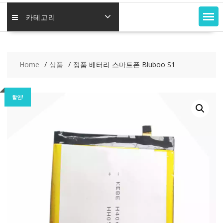
카테고리
Home
상품
정품 배터리 스마트폰 Bluboo S1
할인!