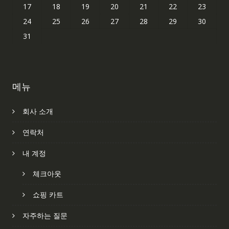
17
18
19
20
21
22
23
24
25
26
27
28
29
30
31
메뉴
회사 소개
연락처
내 계정
체크아웃
쇼핑 카트
자주하는 질문